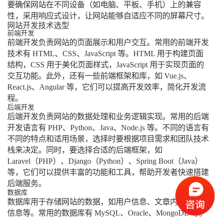
要确保网站在不同设备（如电脑、平板、手机）上的兼容
性，采用响应式设计，让网站能够自适应不同的屏幕尺寸。
网站开发技术选型
前端开发
前端开发负责网站的页面展示和用户交互。常用的前端开发
技术有 HTML、CSS、JavaScript 等。HTML 用于构建页面
结构，CSS 用于美化页面样式，JavaScript 用于实现页面的
交互功能。此外，还有一些前端框架和库，如 Vue.js、
React.js、Angular 等，它们可以提高开发效率，简化开发流
程。
后端开发
后端开发负责网站的数据处理和业务逻辑实现。常用的后端
开发语言有 PHP、Python、Java、Node.js 等。不同的语言有
不同的特点和适用场景，选择时要根据项目需求和团队技术
栈来决定。同时，要选择合适的后端框架，如 
Laravel（PHP）、Django（Python）、Spring Boot（Java）
等，它们可以提供丰富的功能和工具，帮助开发者快速搭建
后端服务。
数据库
数据库用于存储网站的数据，如用户信息、文章内容、产品
信息等。常用的数据库有 MySQL、Oracle、MongoDB 等。