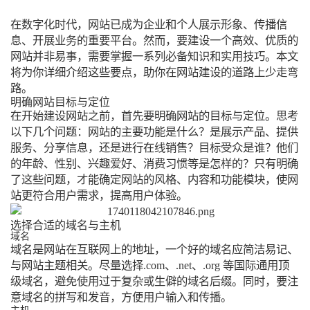
在数字化时代，网站已成为企业和个人展示形象、传播信
息、开展业务的重要平台。然而，要建设一个高效、优质的
网站并非易事，需要掌握一系列必备知识和实用技巧。本文
将为你详细介绍这些要点，助你在网站建设的道路上少走弯
路。
明确网站目标与定位
在开始建设网站之前，首先要明确网站的目标与定位。思考
以下几个问题：网站的主要功能是什么？是展示产品、提供
服务、分享信息，还是进行在线销售？目标受众是谁？他们
的年龄、性别、兴趣爱好、消费习惯等是怎样的？只有明确
了这些问题，才能确定网站的风格、内容和功能模块，使网
站更符合用户需求，提高用户体验。
选择合适的域名与主机
域名
域名是网站在互联网上的地址，一个好的域名应简洁易记、
与网站主题相关。尽量选择.com、.net、.org 等国际通用顶
级域名，避免使用过于复杂或生僻的域名后缀。同时，要注
意域名的拼写和发音，方便用户输入和传播。