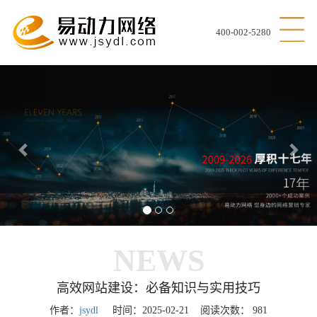
400-002-5280
Previous
Nex
NEWS
高效网站建设：必备知识与实用技巧
作者：
jsydl
时间：2025-02-21 阅读次数：
981