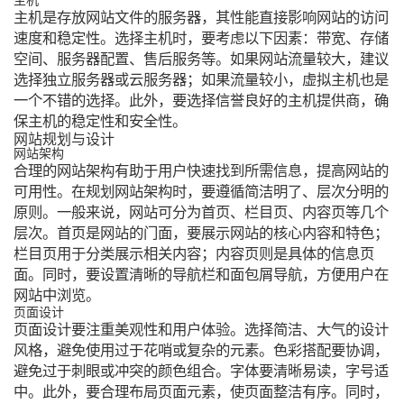
主机
主机是存放网站文件的服务器，其性能直接影响网站的访问
速度和稳定性。选择主机时，要考虑以下因素：带宽、存储
空间、服务器配置、售后服务等。如果网站流量较大，建议
选择独立服务器或云服务器；如果流量较小，虚拟主机也是
一个不错的选择。此外，要选择信誉良好的主机提供商，确
保主机的稳定性和安全性。
网站规划与设计
网站架构
合理的网站架构有助于用户快速找到所需信息，提高网站的
可用性。在规划网站架构时，要遵循简洁明了、层次分明的
原则。一般来说，网站可分为首页、栏目页、内容页等几个
层次。首页是网站的门面，要展示网站的核心内容和特色；
栏目页用于分类展示相关内容；内容页则是具体的信息页
面。同时，要设置清晰的导航栏和面包屑导航，方便用户在
网站中浏览。
页面设计
页面设计要注重美观性和用户体验。选择简洁、大气的设计
风格，避免使用过于花哨或复杂的元素。色彩搭配要协调，
避免过于刺眼或冲突的颜色组合。字体要清晰易读，字号适
中。此外，要合理布局页面元素，使页面整洁有序。同时，