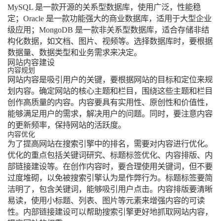
MySQL 是一款开源的关系型数据库，使用广泛，性能稳
定；Oracle 是一款功能强大的商业数据库，适用于大型企业
级应用；MongoDB 是一款非关系型数据库，适合存储非结
构化数据，如文档、图片、视频等。选择数据库时，要根据
数据量、数据类型和业务需求来决定。
网站内容建设
内容规划
网站内容是吸引用户的关键，要根据网站的目标和定位来规
划内容。确定网站的核心主题和栏目，围绕这些主题和栏目
创作高质量的内容。内容要具有实用性、原创性和价值性，
能够满足用户的需求，解决用户的问题。同时，要注意内容
的更新频率，保持网站的活跃度。
内容优化
为了提高网站在搜索引擎中的排名，需要对内容进行优化。
优化的重点包括关键词研究、标题标签优化、内容排版、内
部链接建设等。在创作内容时，要合理使用关键词，但不要
过度堆砌，以免被搜索引擎认为是作弊行为。标题标签要简
洁明了，包含关键词，能够吸引用户点击。内容排版要清晰
易读，使用小标题、列表、图片等元素来增强内容的可读
性。内部链接建设可以帮助搜索引擎更好地抓取网站内容，