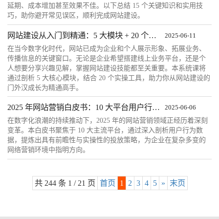
延期、成本增加甚至效果不佳。以下总结 15 个关键知识和实用技
巧，助你避开常见误区，顺利完成网站建设。
网站建设从入门到精通：5 大模块 + 20 个实操工具系统课
2025-06-11
在当今数字化时代，网站已成为企业和个人展示形象、拓展业务、
传播信息的关键窗口。无论是企业希望搭建线上业务平台，还是个
人想要分享兴趣见解，掌握网站建设技能都至关重要。本系统课将
通过剖析 5 大核心模块，结合 20 个实操工具，助力你从网站建设的
门外汉成长为精通高手。
2025 年网站营销白皮书：10 大平台用户行为数据与投放策略分析
2025-06-06
在数字化浪潮的持续推动下，2025 年的网站营销领域正经历着深刻
变革。本白皮书聚焦于 10 大主流平台，通过深入剖析用户行为数
据，提炼出具有前瞻性与实操性的投放策略，为企业在复杂多变的
网络营销环境中指明方向。
共 244 条 1 / 21 页
首页
1
2
3
4
5
»
末页